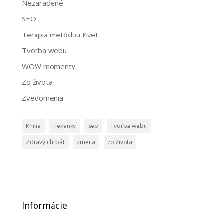
Nezaradené
SEO
Terapia metódou Kvet
Tvorba webu
WOW momenty
Zo života
Zvedomenia
Kniha
riekanky
Seo
Tvorba webu
Zdravý chrbát
zmena
zo života
Informácie