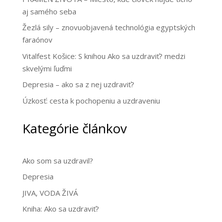
aj samého seba
Žezlá sily – znovuobjavená technológia egyptských
faraónov
Vitalfest Košice: S knihou Ako sa uzdraviť? medzi
skvelými ľuďmi
Depresia – ako sa z nej uzdraviť?
Úzkosť: cesta k pochopeniu a uzdraveniu
Kategórie článkov
Ako som sa uzdravil?
Depresia
JIVA, VODA ŽIVÁ
Kniha: Ako sa uzdraviť?