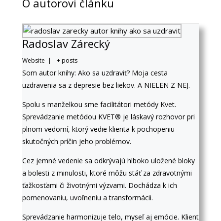
O autorovi článku
Radoslav Zárecký
Website
|
+ posts
Som autor knihy: Ako sa uzdraviť? Moja cesta
uzdravenia sa z depresie bez liekov. A NIELEN Z NEJ.
Spolu s manželkou sme facilitátori metódy Kvet.
Sprevádzanie metódou KVET® je láskavý rozhovor pri
plnom vedomí, ktorý vedie klienta k pochopeniu
skutočných príčin jeho problémov.
Cez jemné vedenie sa odkrývajú hlboko uložené bloky
a bolesti z minulosti, ktoré môžu stáť za zdravotnými
ťažkosťami či životnými výzvami. Dochádza k ich
pomenovaniu, uvoľneniu a transformácii.
Sprevádzanie harmonizuje telo, myseľ aj emócie. Klient