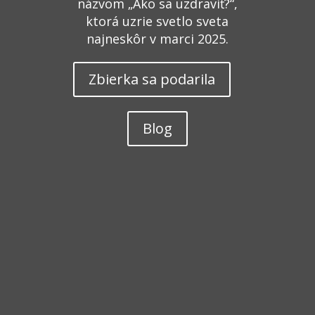
názvom „Ako sa uzdraviť?“,
ktorá uzrie svetlo sveta
najneskôr v marci 2025.
Zbierka sa podarila
Blog