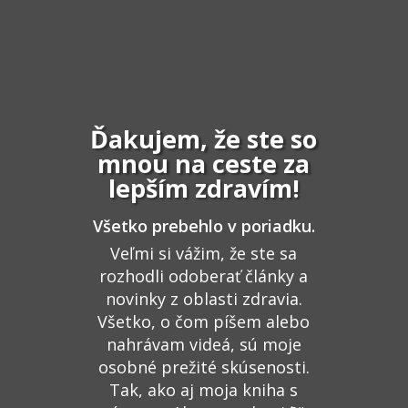
Ďakujem, že ste so
mnou na ceste za
lepším zdravím!
Všetko prebehlo v poriadku.
Veľmi si vážim, že ste sa
rozhodli odoberať články a
novinky z oblasti zdravia.
Všetko, o čom píšem alebo
nahrávam videá, sú moje
osobné prežité skúsenosti.
Tak, ako aj moja kniha s